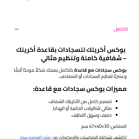
تفاصيل
 بوكس أكريلك للسجادات بقاعدة أكريلك 
– شفافية كاملة وتنظيم مثالي
بوكس سجادات مع قاعدة
 بالكامل يمنحك شكلاً موحدًا أنيقًا 
وعصريًا لتنظيم السجادات أو المصاحف.
مميزات بوكس سجادات مع قاعدة:
تصميم كامل من الأكريلك الشفاف.
مثالي للطاولات الجانبية أو الهدايا.
خفيف وسهل التنظيف.
المقاس: 30×40×47 سم
اكتشف تشكيلة البوكسات والديكورات من
متجر العروبة سنتر