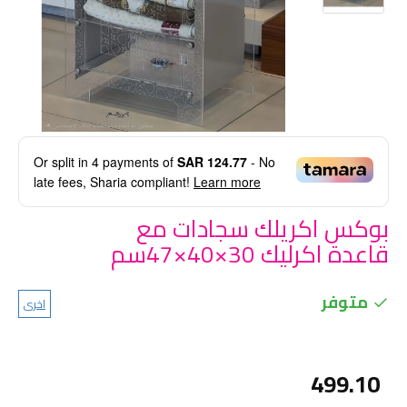
Or split in
4
payments of
SAR 124.77
- No
late fees, Sharia compliant!
Learn more
بوكس اكريلك سجادات مع
قاعدة اكرليك 30×40×47سم
متوفر
اخرى
499.10