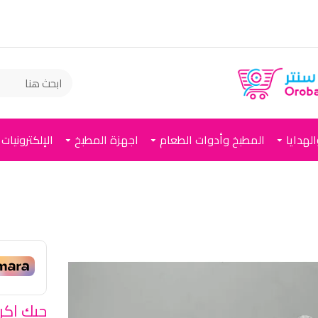
لهدايا
المطبخ وأدوات الطعام
اجهزة المطبخ
الإلكترونيات
جيك اكريليك - 0