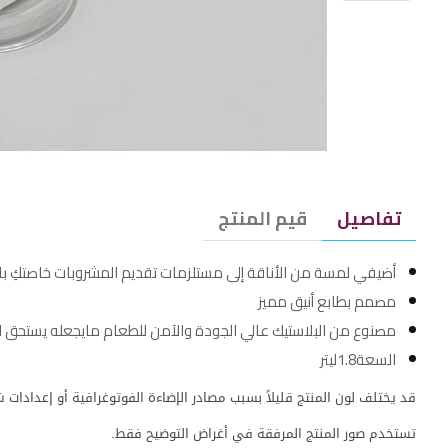
تفاصيل
قيم المنتج
أضيفي لمسة من الأناقة إلى مستلزمات تقديم المشروبات خاصتكِ باقت
مصمم بطابع أنيق مميز
مصنوع من البلاستيك عالي الجودة والآمن للطعام مايجعله يستحق ال
السعة1.8ليتر
قد يختلف لون المنتج قليلاً بسبب مصادر الإضاءة الفوتوغرافية أو إعدادات
تستخدم صور المنتج المرفقة في أغراض التوضيح فقط.