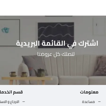
اشترك في القائمة البريدية
لتصلك كل عروضنا
معلومات
قسم الخدما
مساعدة
الارجاع و الاست