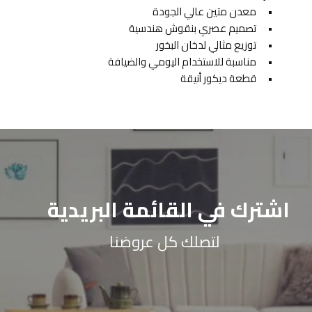
•
معدن متين عالي الجودة
•
تصميم عصري بنقوش هندسية
•
توزيع مثالي لدخان البخور
•
مناسبة للاستخدام اليومي والضيافة
•
قطعة ديكور أنيقة
اشترك في القائمة البريدية
لتصلك كل عروضنا