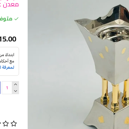
معدن عالي 
متوفر
15.00