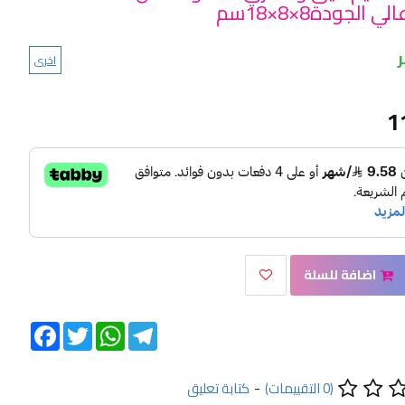
الجودة8×8×18سم
اخرى
1
اضافة للسلة
Facebook
Twitter
WhatsApp
Telegram
(0 التقييمات)
-
كتابة تعليق