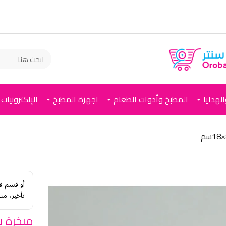
لهدايا
المطبخ وأدوات الطعام
اجهزة المطبخ
الإلكترونيات
أو قسم ف
تأخير، مت
مبخرة 