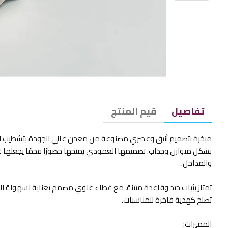
تفاصيل
قيم المنتج
مبخرة بتصميم أنيق وعصري مصنوعة من معدن عالي الجودة بتشطيب لام
بشكل متوازن وجذاب. تصميمها العمودي يمنحها حضورًا فخمًا يجعلها ق
والمداخل.
تمتاز بثبات جيد وقاعدة متينة، مع غطاء علوي مصمم بعناية لسهولة الاست
تصلح كهدية فاخرة للمناسبات.
المميزات: