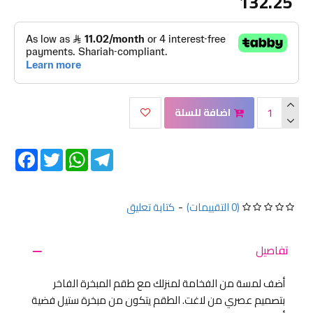
132.25
اضافة للسلة
Facebook
Twitter
WhatsApp
Telegram
(0 التقييمات)
-
كتابة تعليق
تفاصيل
أضف لمسة من الفخامة لمنزلك مع طقم المبخرة الفاخر
بتصميم عصري من لاغت. الطقم يتكون من مبخرة ستيل فضية