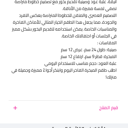
أنيقة، علبة عود وصينية تقديم بخور مع تصميم خطوط متراصة
تضفي لمسة مميزة من الأناقة.
التصميم العصري والمتقن للخطوط المتراصة يعكس التفرد
والجودة، مما يجعل هذا الطقم الخيار المثالي للأماكن الفاخرة
والمناسبات الخاصة. يمكن استخدامه لتقديم البخور بشكل مميز
في الجلسات أو احتفالاتك الخاصة.
المقاسات :
صينية: طول 24 سم، عرض 12 سم
المبخرة: قطر 9 سم، ارتفاع 12 سم
علبة العود: حجم مناسب للاستخدام اليومي
اطلب طقم المبخرة الفاخر اليوم وابتكر أجواءً مميزة وجميلة في
منزلك!
قيم المنتج