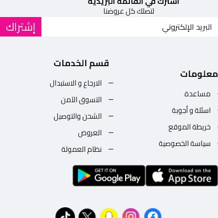
اشترك في القائمة البريدية
لتصلك كل عروضنا
إشتراك
قسم الخدمات
معلومات
الارجاع و الاستبدال
مساعدة
التسوق الآمن
اسئلة و أجوبة
الشحن والتوصيل
خريطة الموقع
العروض
سياسة الخصوصية
نظام العمولة