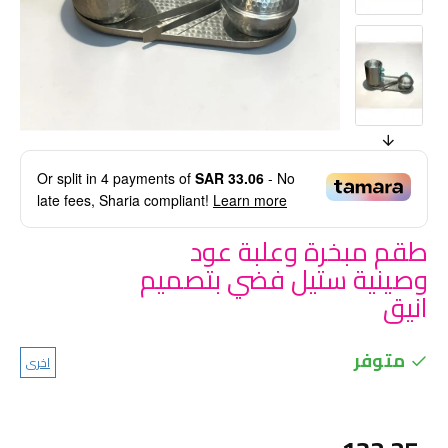
Or split in
4
payments of
SAR 33.06
- No
late fees, Sharia compliant!
Learn more
طقم مبخرة وعلبة عود
وصينية ستيل فضي بتصميم
انيق
متوفر
اخرى