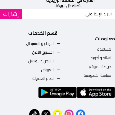
اشترك في القائمة البريدية
لتصلك كل عروضنا
إشتراك
قسم الخدمات
معلومات
الارجاع و الاستبدال
مساعدة
التسوق الآمن
اسئلة و أجوبة
الشحن والتوصيل
خريطة الموقع
العروض
سياسة الخصوصية
نظام العمولة