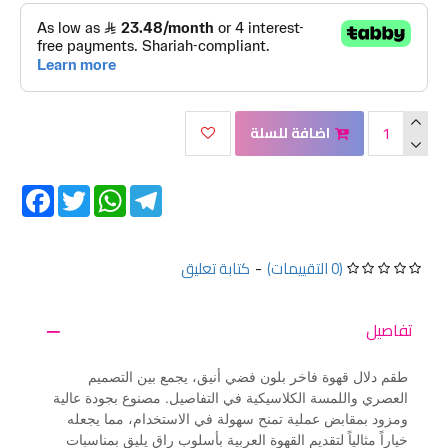
اضافة للسلة
Facebook
Twitter
WhatsApp
Telegram
(0 التقييمات)
-
كتابة تعليق
تفاصيل
طقم دلال قهوة فاخر بلون فضي أنيق، يجمع بين التصميم
العصري واللمسة الكلاسيكية في التفاصيل. مصنوع بجودة عالية
ومزود بمقابض عملية تمنح سهولة في الاستخدام، مما يجعله
خياراً مثالياً لتقديم القهوة العربية بأسلوب راقٍ يليق بمناسبات