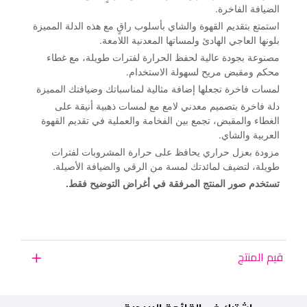
الضيافة الفاخرة.
استمتع بتقديم القهوة والشاي بأسلوب راقٍ مع هذه الدلة المميزة
بلونها العاجي الهادئ ولمساتها المعدنية اللامعة.
مصنوعة بجودة عالية لحفظ الحرارة لفترات طويلة، مع غطاء
محكم ومقبض مريح لسهولة الاستخدام.
لمسات فاخرة تجعلها إضافة مثالية لمناسباتك وضيافتك المميزة
دلة فاخرة بتصميم معدني لامع مع لمسات ذهبية أنيقة على
الغطاء والمقبض، تجمع بين الفخامة والعملية في تقديم القهوة
العربية والشاي.
مزودة بعزل حراري يحافظ على حرارة المشروبات لفترات
طويلة، لتضيف لمائدتك لمسة من الرقي والضيافة الأصيلة.
تستخدم صور المنتج المرفقة في أغراض التوضيح فقط.
قيم المنتج