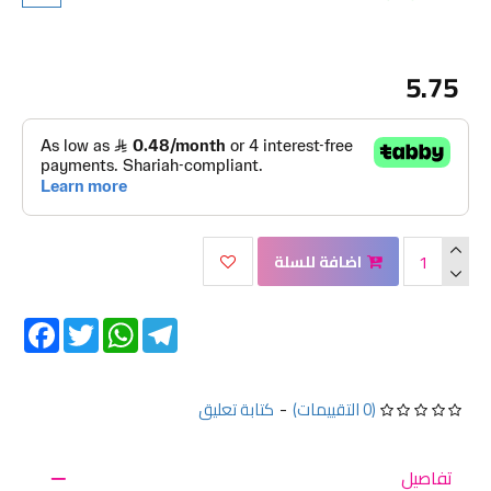
5.75
اضافة للسلة
Facebook
Twitter
WhatsApp
Telegram
(0 التقييمات)
-
كتابة تعليق
تفاصيل