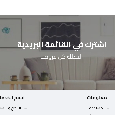
اشترك في القائمة البريدية
لتصلك كل عروضنا
معلومات
قسم الخدما
مساعدة
الارجاع و الاست