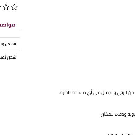
مواصفا
الشحن وا
شحن ثقيل
 من الرقي والجمال على أي مساحة داخلية.
حيوية ودفء للمكان.