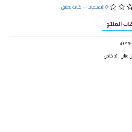
(0 التقييمات)
-
كتابة تعليق
ت المنتج
لتوصيل
 وزان زائد خاص