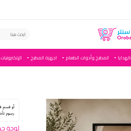
لهدايا
المطبخ وأدوات الطعام
اجهزة المطبخ
الإلكترونيات
أو قسم ف
رسوم تأخي
لوحة جد