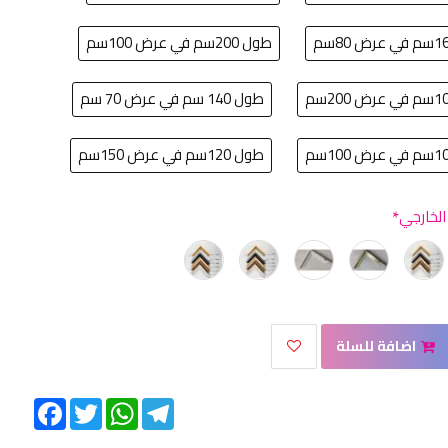
طول 200سم في عرض 100سم
طول 140 سم في عرض 70 سم
طول 120سم في عرض 150سم
 الخارجي
اضافة للسلة
Facebook
Twitter
WhatsApp
Telegram