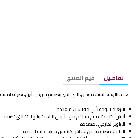
تفاصيل
قيم المنتج
هذه اللوحة الفنية مودرن، التي تتميز بتصميم تجريدي أنيق، تضيف لمسة
الأبعاد: اللوحة تأتي مقاسات متعددة .
ألوان متنوعة: مزيج متناغم من الألوان الزاهية والهادئة التي تضيف 
البراويز الخارجي : متعددة
الخامة: مصنوعة من قماش كانفس مواد عالية الجودة