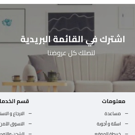
اشترك في القائمة البريدية
لتصلك كل عروضنا
معلومات
قسم الخدما
مساعدة
الارجاع و الاست
اسئلة و أجوبة
التسوق الآمن
خريطة الموقع
الشحن والتوص