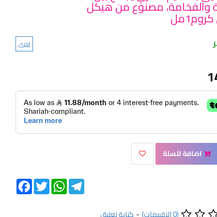
 والفخامة، مصنوع من هيكل
وم1مل
اخرى
1
اضافة للسلة
Facebook
Twitter
WhatsApp
Telegram
(0 التقييمات)
-
كتابة تعليق