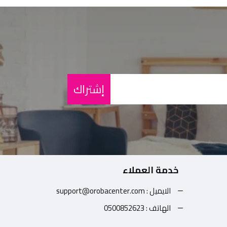
إشتراك
خدمة العملاء
الايميل : support@orobacenter.com
الهاتف : 0500852623