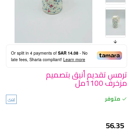
Or split in
4
payments of
SAR 14.08
- No
late fees, Sharia compliant!
Learn more
ترمس تقديم أنيق بتصميم
مزخرف 1100مل
متوفر
اخرى
56.35