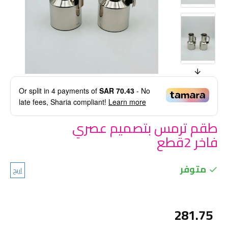
Or split in
4
payments of
SAR 70.43
- No
late fees, Sharia compliant!
Learn more
طقم ترمس بتصميم عصري
فاخر 2قطع
متوفر
اريج
281.75