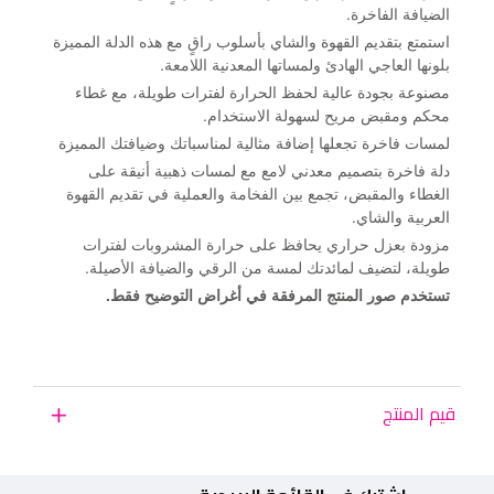
الضيافة الفاخرة.
استمتع بتقديم القهوة والشاي بأسلوب راقٍ مع هذه الدلة المميزة
بلونها العاجي الهادئ ولمساتها المعدنية اللامعة.
مصنوعة بجودة عالية لحفظ الحرارة لفترات طويلة، مع غطاء
محكم ومقبض مريح لسهولة الاستخدام.
لمسات فاخرة تجعلها إضافة مثالية لمناسباتك وضيافتك المميزة
دلة فاخرة بتصميم معدني لامع مع لمسات ذهبية أنيقة على
الغطاء والمقبض، تجمع بين الفخامة والعملية في تقديم القهوة
العربية والشاي.
مزودة بعزل حراري يحافظ على حرارة المشروبات لفترات
طويلة، لتضيف لمائدتك لمسة من الرقي والضيافة الأصيلة.
تستخدم صور المنتج المرفقة في أغراض التوضيح فقط.
قيم المنتج