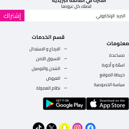
اشترك في القائمة البريدية
لتصلك كل عروضنا
إشتراك
قسم الخدمات
معلومات
الارجاع و الاستبدال
مساعدة
التسوق الآمن
اسئلة و أجوبة
الشحن والتوصيل
خريطة الموقع
العروض
سياسة الخصوصية
نظام العمولة