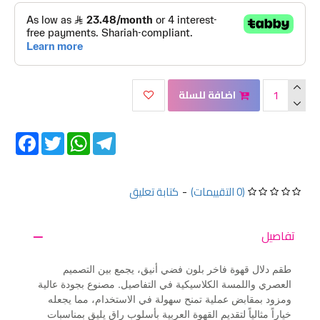
اضافة للسلة
Facebook
Twitter
WhatsApp
Telegram
(0 التقييمات)
-
كتابة تعليق
تفاصيل
طقم دلال قهوة فاخر بلون فضي أنيق، يجمع بين التصميم
العصري واللمسة الكلاسيكية في التفاصيل. مصنوع بجودة عالية
ومزود بمقابض عملية تمنح سهولة في الاستخدام، مما يجعله
خياراً مثالياً لتقديم القهوة العربية بأسلوب راقٍ يليق بمناسبات