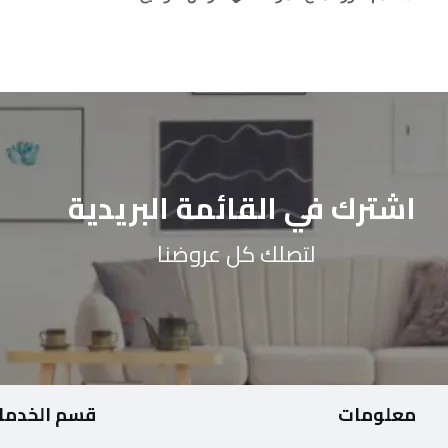
اشترك في القائمة البريدية
لتصلك كل عروضنا
معلومات
قسم الخدما