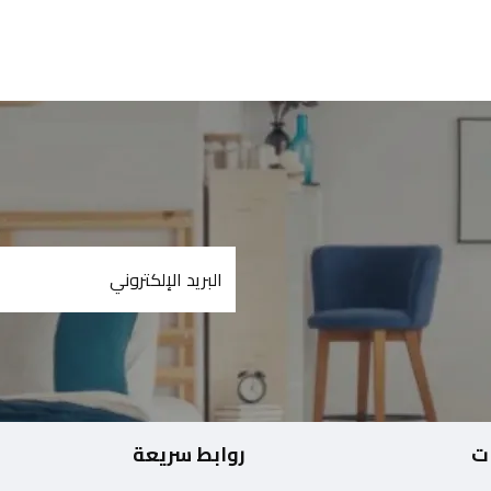
ت
روابط سريعة