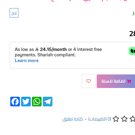
اريج
2
اضافة للسلة
Facebook
Twitter
WhatsApp
Telegram
(0 التقييمات)
-
كتابة تعليق