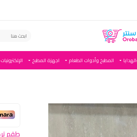
لهدايا
المطبخ وأدوات الطعام
اجهزة المطبخ
الإلكترونيات
طقم ترم