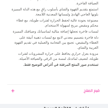
الضيافة الفاخرة.
استمتع بتقديم القهوة والشاي بأسلوب راقٍ مع هذه الدلة المميزة
بلونها العاجي الهادئ ولمساتها المعدنية اللامعة.
مصنوعة بجودة عالية لحفظ الحرارة لفترات طويلة، مع غطاء
محكم ومقبض مريح لسهولة الاستخدام.
لمسات فاخرة تجعلها إضافة مثالية لمناسباتك وضيافتك المميزة
دلة فاخرة بتصميم معدني لامع مع لمسات ذهبية أنيقة على
الغطاء والمقبض، تجمع بين الفخامة والعملية في تقديم القهوة
العربية والشاي.
مزودة بعزل حراري يحافظ على حرارة المشروبات لفترات
طويلة، لتضيف لمائدتك لمسة من الرقي والضيافة الأصيلة.
تستخدم صور المنتج المرفقة في أغراض التوضيح فقط.
قيم المنتج