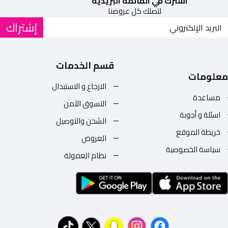
اشترك في القائمة البريدية
لتصلك كل عروضنا
إشتراك
قسم الخدمات
معلومات
الارجاع و الاستبدال
مساعدة
التسوق الآمن
اسئلة و أجوبة
الشحن والتوصيل
خريطة الموقع
العروض
سياسة الخصوصية
نظام العمولة