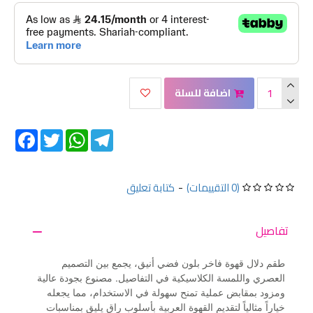
اضافة للسلة
Facebook
Twitter
WhatsApp
Telegram
(0 التقييمات)
-
كتابة تعليق
تفاصيل
طقم دلال قهوة فاخر بلون فضي أنيق، يجمع بين التصميم
العصري واللمسة الكلاسيكية في التفاصيل. مصنوع بجودة عالية
ومزود بمقابض عملية تمنح سهولة في الاستخدام، مما يجعله
خياراً مثالياً لتقديم القهوة العربية بأسلوب راقٍ يليق بمناسبات