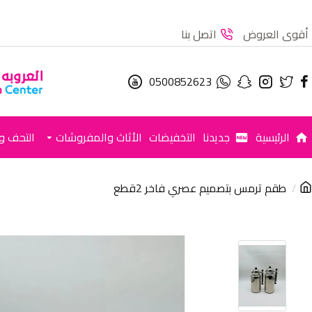
أقوى العروض
اتصل بنا
0500852623
الرئيسية
جديدنا
التخفيضات
الأثاث والمفروشات
التحف وا
طقم ترمس بتصميم عصري فاخر 2قطع