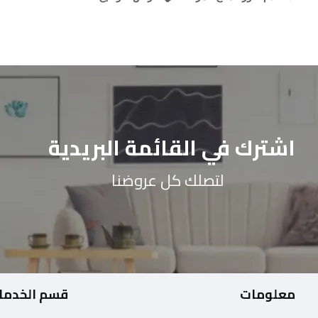
اشترك في القائمة البريدية
لتصلك كل عروضنا
معلومات
قسم الخدما