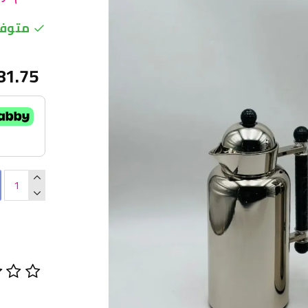
متوفر
81.75