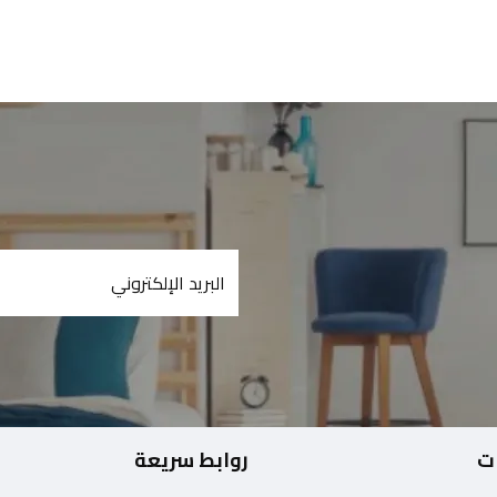
ت
روابط سريعة