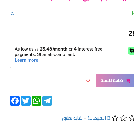
اريج
2
اضافة للسلة
Facebook
Twitter
WhatsApp
Telegram
(0 التقييمات)
-
كتابة تعليق