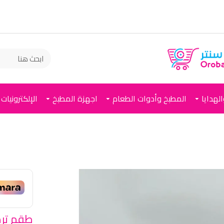
لهدايا
المطبخ وأدوات الطعام
اجهزة المطبخ
الإلكترونيات
طقم ترم