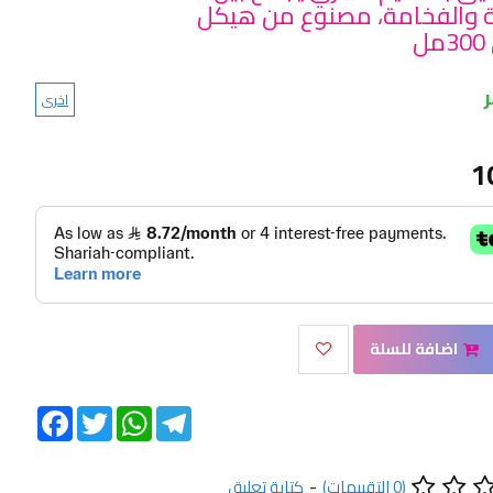
 والفخامة، مصنوع من هيكل
ل
اخرى
1
اضافة للسلة
Facebook
Twitter
WhatsApp
Telegram
(0 التقييمات)
-
كتابة تعليق