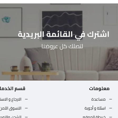
اشترك في القائمة البريدية
لتصلك كل عروضنا
معلومات
قسم الخدما
مساعدة
الارجاع و الاست
اسئلة و أجوبة
التسوق الآمن
خريطة الموقع
الشحن والتوص