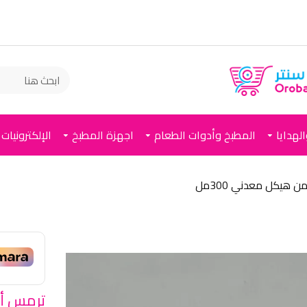
لهدايا
المطبخ وأدوات الطعام
اجهزة المطبخ
الإلكترونيات
هيكل معدني 300مل
ترمس أن