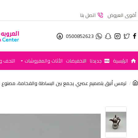
أقوى العروض
اتصل بنا
0500852623
الرئيسية
جديدنا
التخفيضات
الأثاث والمفروشات
التحف وا
ترمس أنيق بتصميم عصري يجمع بين البساطة والفخامة، مصنوع من 