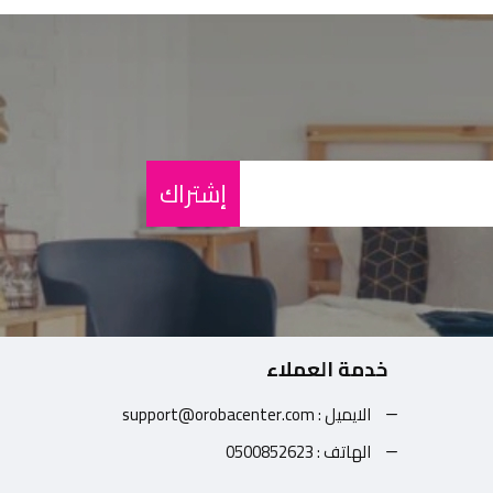
إشتراك
خدمة العملاء
الايميل : support@orobacenter.com
الهاتف : 0500852623