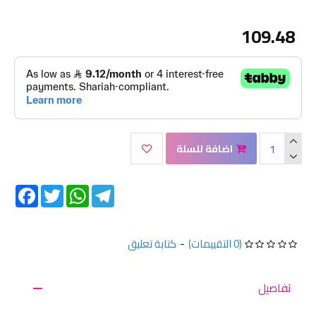
109.48
اضافة للسلة
Facebook
Twitter
WhatsApp
Telegram
(0 التقييمات)
-
كتابة تعليق
تفاصيل