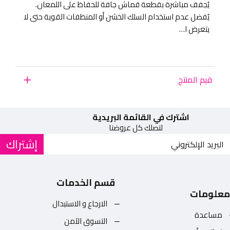
يُجفف مباشرة بقطعة قماش جافة للحفاظ على اللمعان.
يُفضل عدم استخدام السلك الخشن أو المنظفات القوية حتى لا
يتعرض ا…
قيم المنتج
اشترك في القائمة البريدية
لتصلك كل عروضنا
إشتراك
قسم الخدمات
معلومات
الارجاع و الاستبدال
مساعدة
التسوق الآمن