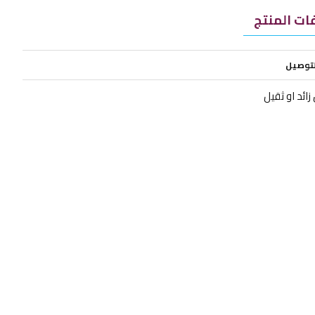
ت المنتج
لتوصيل
ائد او ثقيل