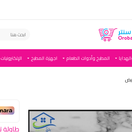
لهدايا
المطبخ وأدوات الطعام
اجهزة المطبخ
الإلكترونيات
طاولة ت