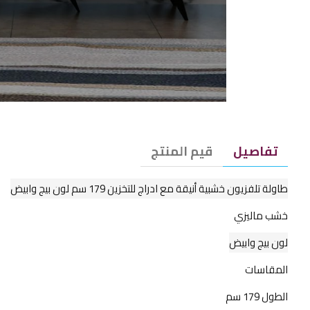
تفاصيل
قيم المنتج
طاولة تلفزيون خشبية أنيقة مع ادراج للتخزين 179 سم لون بيج وابيض
خشب ماليزي
لون بيج وابيض
المقاسات
الطول 179 سم