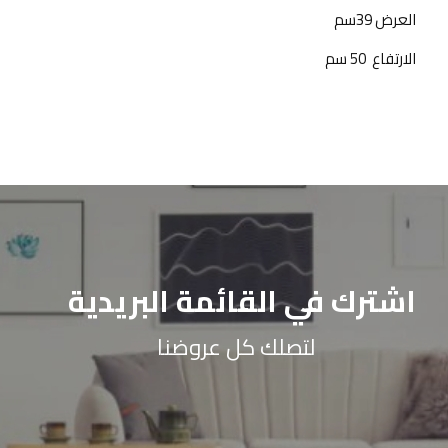
العرض 39سم
الارتفاع 50 سم
اشترك في القائمة البريدية
لتصلك كل عروضنا