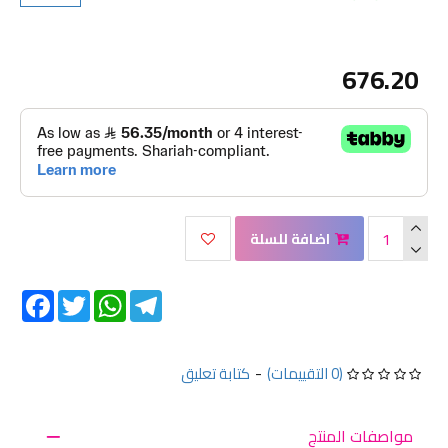
676.20
اضافة للسلة
Facebook
Twitter
WhatsApp
Telegram
(0 التقييمات)
-
كتابة تعليق
مواصفات المنتج