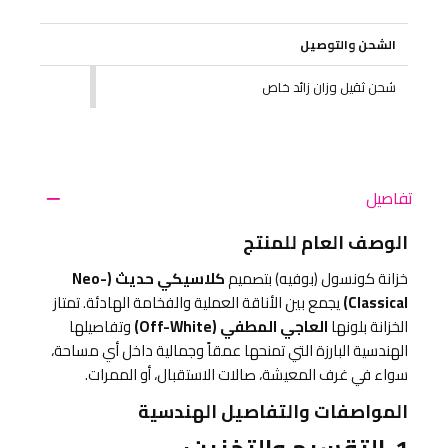
الشحن والتوصيل
شحن ثقيل وزان زائد خاص
تفاصيل
الوصف العام للمنتج
خزانة كونسول (بوفيه) بتصميم
كلاسيكي حديث (Neo-
Classical)
يجمع بين الأناقة العملية والفخامة الهادئة. تمتاز
الخزانة بلونها
العاجي المطفي (Off-White)
وتفاصيلها
الهندسية البارزة التي تمنحها عمقاً وجمالية داخل أي مساحة،
سواء في غرف المعيشة، صالات الاستقبال، أو الممرات.
المواصفات والتفاصيل الهندسية