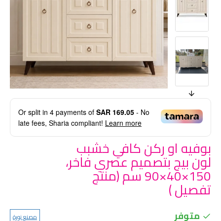
Or split in
4
payments of
SAR 169.05
- No
late fees, Sharia compliant!
Learn more
بوفيه او ركن كافي خشبب
لون بيج بتصميم عصري فاخر،
150×40×90 سم (منتج
تفصيل )
متوفر
مصنع نورة