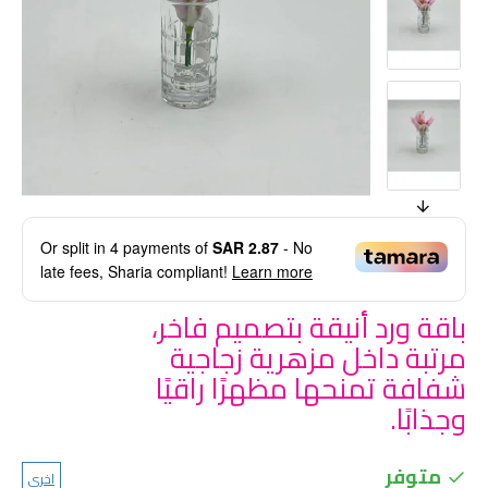
Or split in
4
payments of
SAR 2.87
- No
late fees, Sharia compliant!
Learn more
باقة ورد أنيقة بتصميم فاخر،
مرتبة داخل مزهرية زجاجية
شفافة تمنحها مظهرًا راقيًا
وجذابًا.
متوفر
اخرى