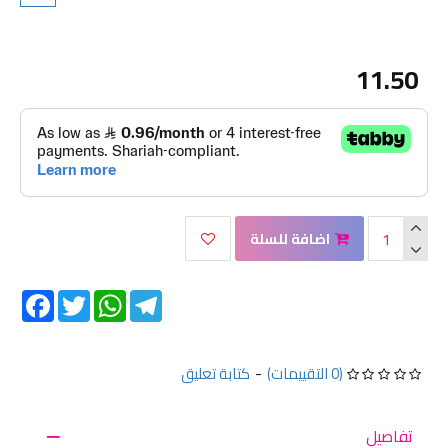
11.50
اضافة للسلة
Facebook
Twitter
WhatsApp
Telegram
(0 التقييمات)
-
كتابة تعليق
تفاصيل