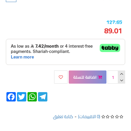
127.65
89.01
اضافة للسلة
Facebook
Twitter
WhatsApp
Telegram
(0 التقييمات)
-
كتابة تعليق