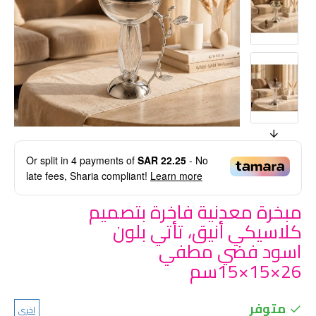
Or split in
4
payments of
SAR 22.25
- No
late fees, Sharia compliant!
Learn more
مبخرة معدنية فاخرة بتصميم
كلاسيكي أنيق، تأتي بلون
اسود فضي مطفي
26×15×15سم
متوفر
اخرى