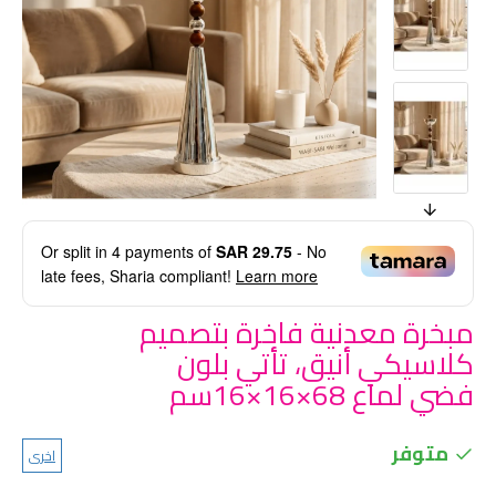
Or split in
4
payments of
SAR 29.75
- No
late fees, Sharia compliant!
Learn more
مبخرة معدنية فاخرة بتصميم
كلاسيكي أنيق، تأتي بلون
فضي لماع 68×16×16سم
متوفر
اخرى