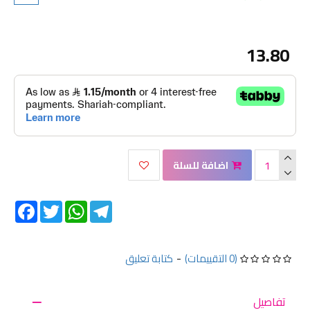
13.80
اضافة للسلة
Facebook
Twitter
WhatsApp
Telegram
(0 التقييمات)
-
كتابة تعليق
تفاصيل