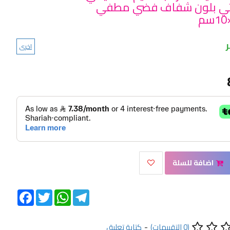
تأتي بلون شفاف فضي مطفي
اخرى
اضافة للسلة
Facebook
Twitter
WhatsApp
Telegram
(0 التقييمات)
-
كتابة تعليق