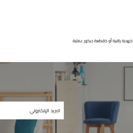
كهدية راقية أو كقطعة ديكور عملية.