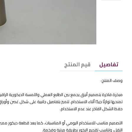
تفاصيل
قيم المنتج
وصف المنتج:
مبخرة فاخرة بتصميم أنيق يجمع بين الطابع العملي واللمسة الديكورية الراق
تمنحها توازنًا جيدًا أثناء الاستخدام. تتميز بتفاصيل جانبية على شكل غصن
حفظ الشكل الفاخر عند عدم الاستخدام.
التصميم مناسب للاستخدام اليومي أو المناسبات، كما يعد قطعة ديكور ممي
النقل، وتناسب تقديم البخور بطريقة مرتبة وفخمة.