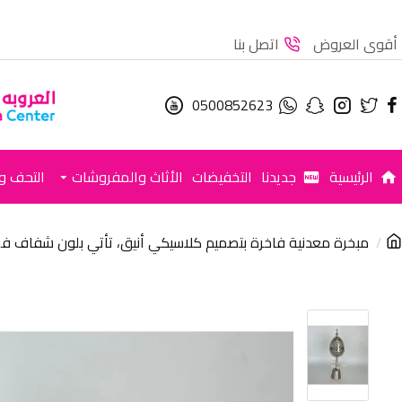
أقوى العروض
اتصل بنا
0500852623
الرئيسية
جديدنا
التخفيضات
الأثاث والمفروشات
التحف وا
مبخرة معدنية فاخرة بتصميم كلاسيكي أنيق، تأتي بلون شفاف فضي مطفي