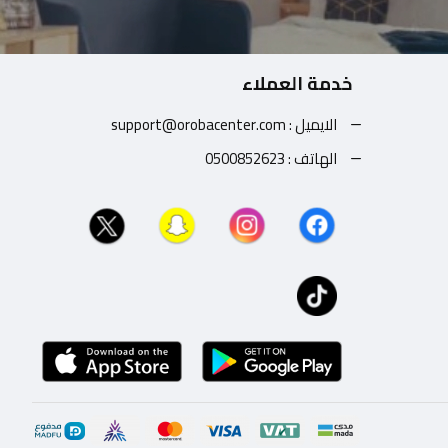
خدمة العملاء
الايميل : support@orobacenter.com
الهاتف : 0500852623