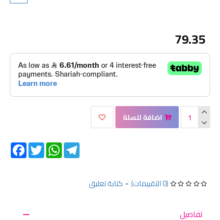
79.35
اضافة للسلة
Facebook
Twitter
WhatsApp
Telegram
(0 التقييمات)
-
كتابة تعليق
تفاصيل