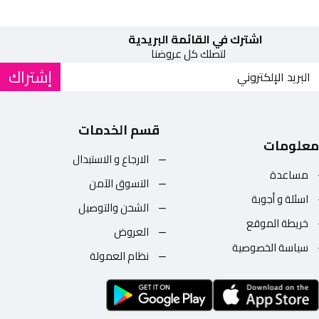
اشترك في القائمة البريدية
لتصلك كل عروضنا
إشتراك
قسم الخدمات
معلومات
الارجاع و الاستبدال
مساعدة
التسوق الآمن
اسئلة و أجوبة
الشحن والتوصيل
خريطة الموقع
العروض
سياسة الخصوصية
نظام العمولة