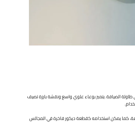
ى طاولة الضيافة. يتميز بوعاء علوي واسع ونقشة بارزة تضيف
خدام.
خفيفة، كما يمكن استخدامه كقطعة ديكور فاخرة في المجالس