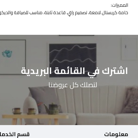
المميزات:
خامة كريستال لامعة، تصميم راقٍ، قاعدة ثابتة، مناسب للضيافة والديكور، و
اشترك في القائمة البريدية
لتصلك كل عروضنا
معلومات
قسم الخدما