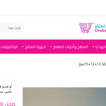
لهدايا
المطبخ وأدوات الطعام
اجهزة المطبخ
الإلكترونيات
1سم
أو قسم ف
تأخير، مت
صحن تقد