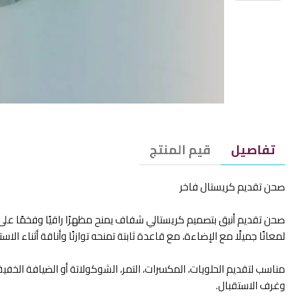
تفاصيل
قيم المنتج
صحن تقديم كريستال فاخر
صحن تقديم أنيق بتصميم كريستالي شفاف يمنح مظهرًا راقيًا وفخمًا عل
لمعانًا جميلًا مع الإضاءة، مع قاعدة ثابتة تمنحه توازنًا وأناقة أثناء الاست
مناسب لتقديم الحلويات، المكسرات، التمر، الشوكولاتة أو الضيافة ال
وغرف الاستقبال.