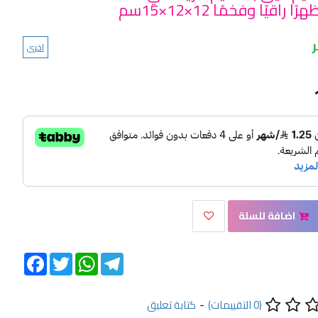
 راقيًا وفخمًا 12×12×15سم
اخرى
اضافة للسلة
Facebook
Twitter
WhatsApp
Telegram
(0 التقييمات)
-
كتابة تعليق