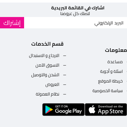
اشترك في القائمة البريدية
لتصلك كل عروضنا
إشتراك
قسم الخدمات
معلومات
الارجاع و الاستبدال
مساعدة
التسوق الآمن
اسئلة و أجوبة
الشحن والتوصيل
خريطة الموقع
العروض
سياسة الخصوصية
نظام العمولة