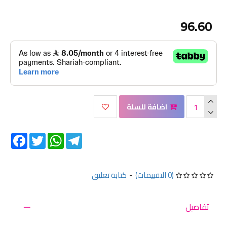
96.60
اضافة للسلة
Facebook
Twitter
WhatsApp
Telegram
(0 التقييمات)
-
كتابة تعليق
تفاصيل