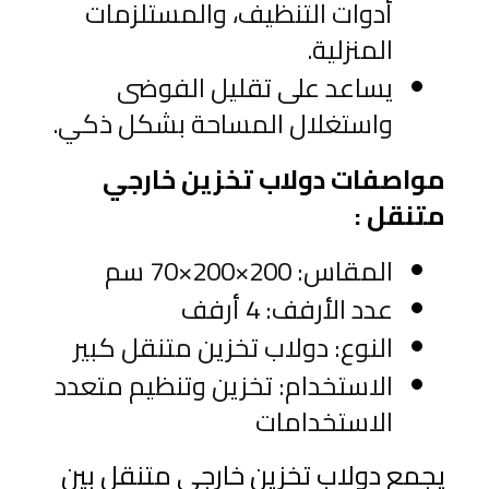
أدوات التنظيف، والمستلزمات 
المنزلية.
يساعد على تقليل الفوضى 
واستغلال المساحة بشكل ذكي.
مواصفات دولاب تخزين خارجي 
متنقل :
المقاس: 200×200×70 سم
عدد الأرفف: 4 أرفف
النوع: دولاب تخزين متنقل كبير
الاستخدام: تخزين وتنظيم متعدد 
الاستخدامات
يجمع دولاب تخزين خارجي متنقل بين 