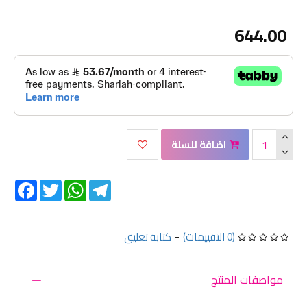
644.00
اضافة للسلة
Facebook
Twitter
WhatsApp
Telegram
(0 التقييمات)
-
كتابة تعليق
مواصفات المنتج