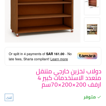
Or split in
4
payments of
SAR 161.00
- No
late fees, Sharia compliant!
Learn more
دولاب تخزين خارجي متنقل
متعدد الاستخدمات كبير 4
ارفف 200×200×70سم
متوفر
اخرى