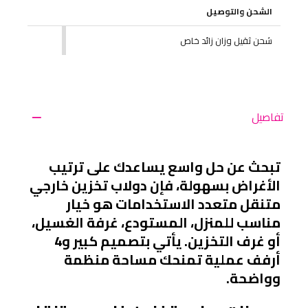
الشحن والتوصيل
شحن ثقيل وزان زائد خاص
تفاصيل
تبحث عن حل واسع يساعدك على ترتيب 
الأغراض بسهولة، فإن دولاب تخزين خارجي 
متنقل متعدد الاستخدامات هو خيار 
مناسب للمنزل، المستودع، غرفة الغسيل، 
أو غرف التخزين. يأتي بتصميم كبير و4 
أرفف عملية تمنحك مساحة منظمة 
وواضحة.