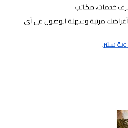
غرف خدمات، مكاتب
مع خزانه ارفف متنقلة يمكنك الحفاظ على أغراضك مرتبة وسهلة الوصول في أي 
وبة سنتر
.