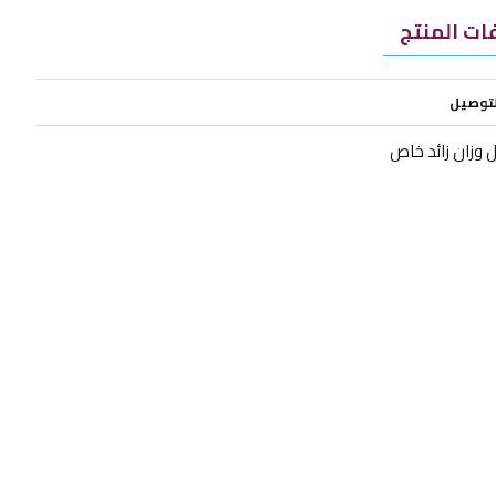
ت المنتج
لتوصيل
 وزان زائد خاص