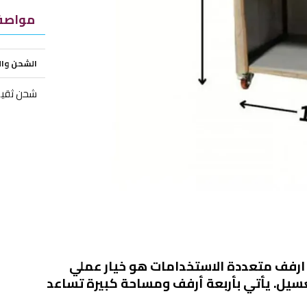
مواصفا
الشحن وا
شحن ثقيل
 ارفف
متعددة الاستخدامات هو خيار عملي 
لتنظيم الأغراض في المنزل أو المستودع أو غرفة الغسيل. يأتي بأربعة أرفف ومساحة كبيرة تساعد 