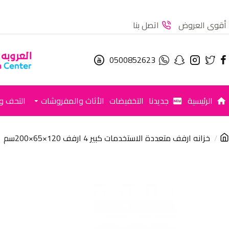
أقوى العروض
اتصل بنا
0500852623
الرئيسية
جديدنا
التخفيضات
الأثاث والمفروشات
التحف وا
خزانه ارفف متعددة الاستخدمات كبير 4 ارفف 120×65×200سم