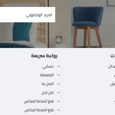
ت
روابط سريعة
بدال
حسابي
المفضلة
يل
اتصل بنا
من نحن
تتبع الشحنة ارمكس
تتبع الشحنة ايجكس