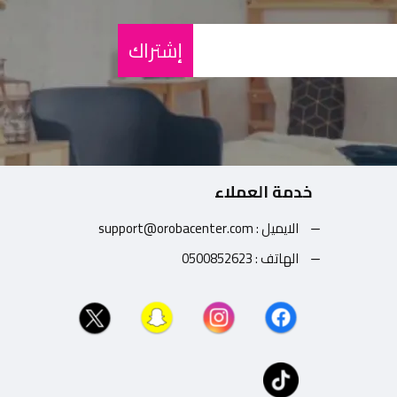
إشتراك
خدمة العملاء
الايميل : support@orobacenter.com
الهاتف : 0500852623