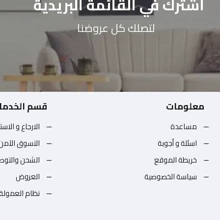
اشترك في القائمة البريدية
لتصلك كل عروضنا
معلومات
قسم الخدما
مساعدة
الارجاع و الاست
اسئلة و أجوبة
التسوق الآمن
خريطة الموقع
الشحن والتوص
سياسة الخصوصية
العروض
نظام العمولة