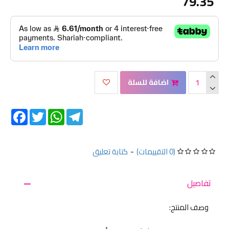
79.35
اضافة للسلة
Facebook
Twitter
WhatsApp
Telegram
(0 التقييمات)
-
كتابة تعليق
تفاصيل
وصف المنتج: