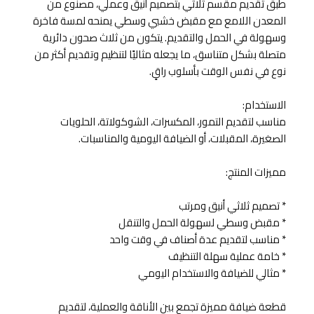
طبق تقديم مقسم ثلاثي بتصميم أنيق وعملي، مصنوع من
المعدن اللامع مع مقبض خشبي وسطي يمنحه لمسة فاخرة
وسهولة في الحمل والتقديم. يتكون من ثلاث صحون دائرية
متصلة بشكل متناسق، ما يجعله مثاليًا لتنظيم وتقديم أكثر من
نوع في نفس الوقت بأسلوب راقٍ.
الاستخدام:
مناسب لتقديم التمور، المكسرات، الشوكولاتة، الحلويات
الصغيرة، المقبلات، أو الضيافة اليومية والمناسبات.
مميزات المنتج:
* تصميم ثلاثي أنيق ومرتب
* مقبض وسطي لسهولة الحمل والتنقل
* مناسب لتقديم عدة أصناف في وقت واحد
* خامة عملية سهلة التنظيف
* مثالي للضيافة والاستخدام اليومي
قطعة ضيافة مميزة تجمع بين الأناقة والعملية، لتقديم