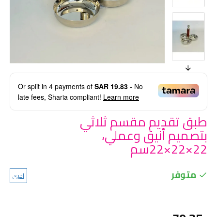
Or split in
4
payments of
SAR 19.83
- No
late fees, Sharia compliant!
Learn more
طبق تقديم مقسم ثلاثي
بتصميم أنيق وعملي،
22×22×22سم
متوفر
اخرى