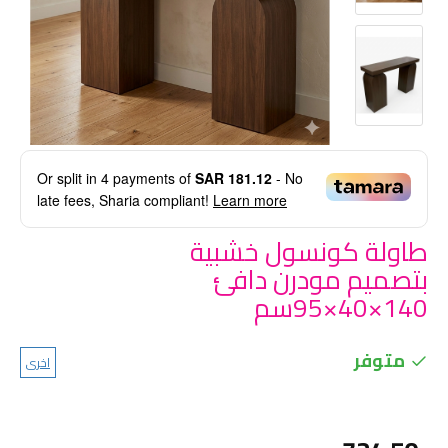
Or split in
4
payments of
SAR 181.12
- No
late fees, Sharia compliant!
Learn more
طاولة كونسول خشبية
بتصميم مودرن دافئ
140×40×95سم
متوفر
اخرى