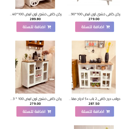
ركن كافي خشبي لون ابيض 100*90*33 سم
ركن كافي خشبي لون ابيض 100*40*88 سم
289.80
279.00
اضافة للسلة
اضافة للسلة
دولاب درج كافي 2 باب +5 ادراج مقاس100*33*85 سم
ركن كافي خشبي لون ابيض 100 * 33 * 87 سم
279.00
287.50
اضافة للسلة
اضافة للسلة