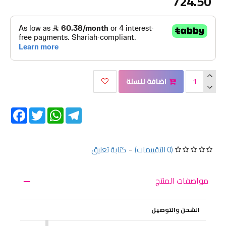
724.50
اضافة للسلة
Facebook
Twitter
WhatsApp
Telegram
(0 التقييمات)
-
كتابة تعليق
مواصفات المنتج
الشحن والتوصيل