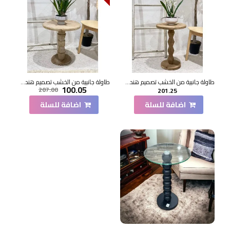
طاولة جانبية من الخشب تصميم هندسي ابداع مقاس51×36×36سم
طاولة جانبية من الخشب تصميم هندسي ابداع مقاس47×44×44سم
100.05
207.00
201.25
اضافة للسلة
اضافة للسلة