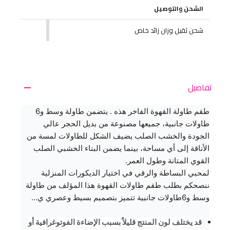
الشحن والتوصيل
شحن ثقيل وزان زائد خاص
تفاصيل
طقم طاولة القهوة الفاخر هذه . يتضمن طاولة وسط و6
طاولات جانبية، جميعها مصنوعة من بديل الحجر عالي
الجودة والخشب الصلب يضيف الشكل للطاولات لمسة من
الأناقة إلى أي مساحة، بينما يضمن البناء الخشبي الصلب
القوي المتانة وطول العمر.
لمحبي البساطة والرقي في اختيار الديكورات المنزلية
ننصحكم بطلب طقم طاولات القهوة هذا المؤلف من طاولة
وسط و6طاولات جانبية تتميز بتصميم بسيط وعصري ي...
قد يختلف لون المنتج قليلاً بسبب الإضاءة الفوتوغرافية أو