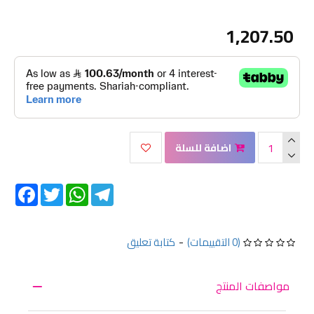
1,207.50
اضافة للسلة
Facebook
Twitter
WhatsApp
Telegram
(0 التقييمات)
-
كتابة تعليق
مواصفات المنتج