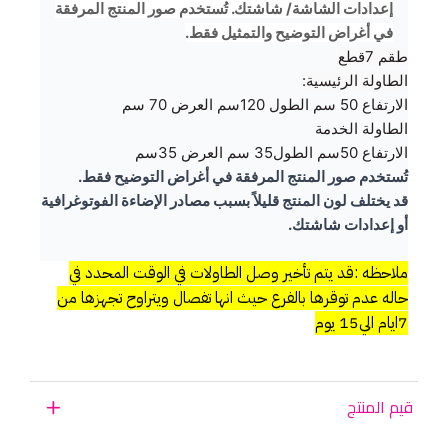
إعدادات الشاشة/ شاشتك. تُستخدم صور المنتج المرفقة
في أغراض التوضيح والتمثيل فقط.
طقم 7قطع
الطاولة الرئيسية:
الارتفاع 50 سم الطول 120سم العرض 70 سم
الطاولة الخدمة
الارتفاع 50سم الطول35 سم العرض 35سم
تُستخدم صور المنتج المرفقة في أغراض التوضيح فقط.
قد يختلف لون المنتج قليلاً بسبب مصادر الإضاءة الفوتوغرافية
أو إعدادات شاشتك.
ملاحظه :قد يتم تأخير وصل الطاولات في الوقت المحدد في
حاله عدم توقرها بالفرع حيث انها تفصال ويتراوح تجهزها من
7ايام الي15 يوم
قيم المنتج