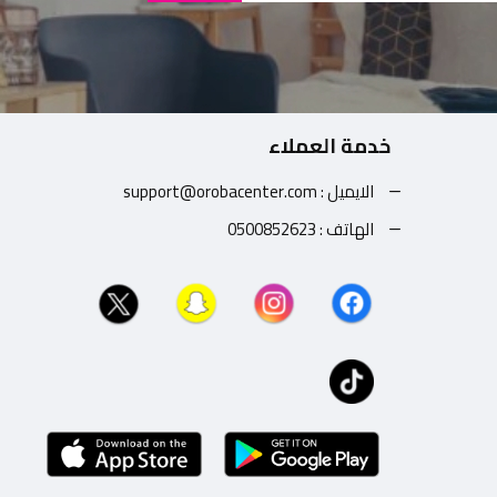
خدمة العملاء
الايميل : support@orobacenter.com
الهاتف : 0500852623