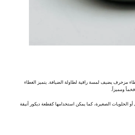
غطاء مزخرف يضيف لمسة راقية لطاولة الضيافة. يتميز الغطاء
اً ومميزاً.
و الحلويات الصغيرة، كما يمكن استخدامها كقطعة ديكور أنيقة