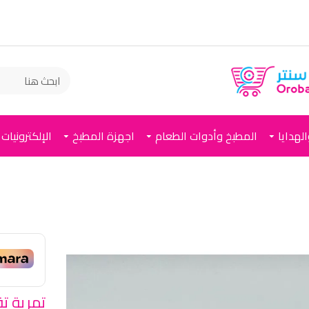
لهدايا
المطبخ وأدوات الطعام
اجهزة المطبخ
الإلكترونيات
تمرية ت