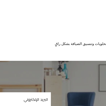
لحلويات وتنسيق الضيافة بشكل راقٍ