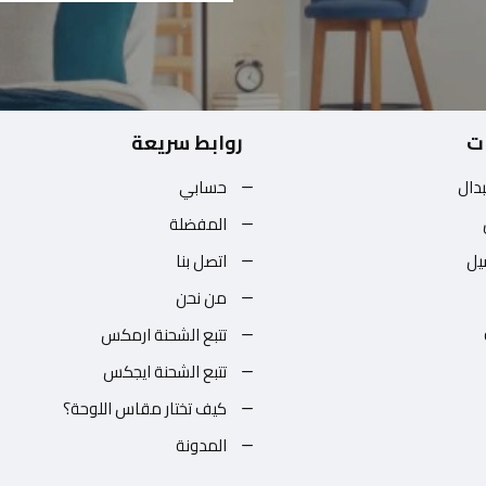
ت
روابط سريعة
بدال
حسابي
المفضلة
يل
اتصل بنا
من نحن
تتبع الشحنة ارمكس
تتبع الشحنة ايجكس
كيف تختار مقاس اللوحة؟
المدونة