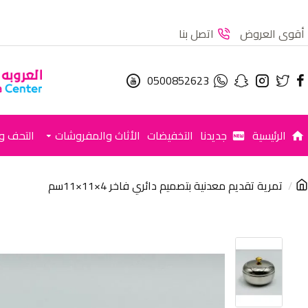
أقوى العروض
اتصل بنا
0500852623
الرئيسية
جديدنا
التخفيضات
الأثاث والمفروشات
التحف وا
تمرية تقديم معدنية بتصميم دائري فاخر 4×11×11سم