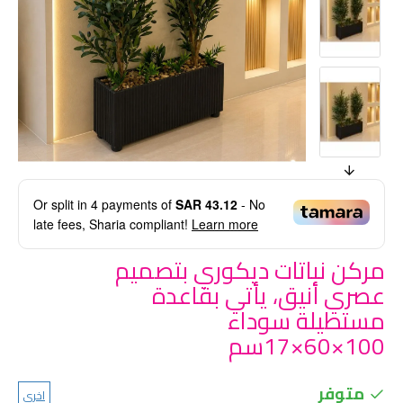
Or split in
4
payments of
SAR 43.12
- No
late fees, Sharia compliant!
Learn more
مركن نباتات ديكوري بتصميم
عصري أنيق، يأتي بقاعدة
مستطيلة سوداء
100×60×17سم
متوفر
اخرى