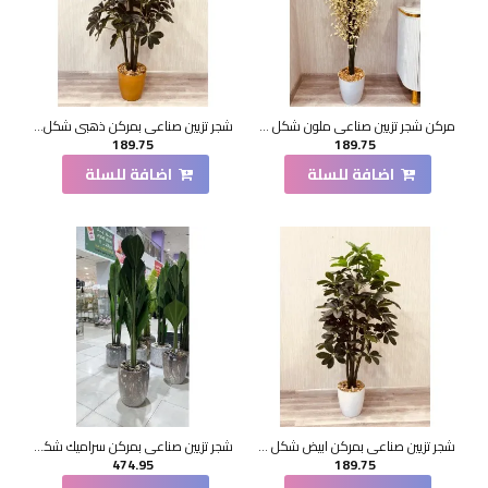
مركن شجر تزيين صناعي ملون شكل حديث 175سم
شجر تزيين صناعي بمركن ذهبي شكل حديث 150سم
189.75
189.75
اضافة للسلة
اضافة للسلة
شجر تزيين صناعي بمركن ابيض شكل حديث 150سم
شجر تزيين صناعي بمركن سراميك شكل حديث 200سم
474.95
189.75