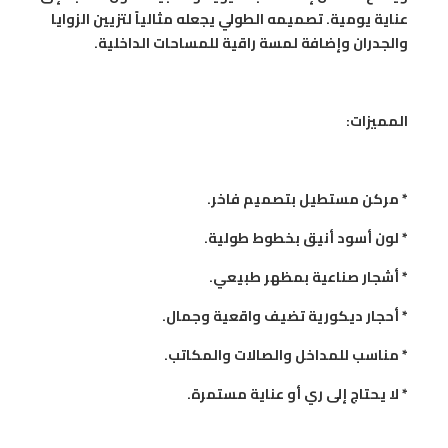
عناية يومية. تصميمه الطولي يجعله مثالياً لتزيين الزوايا
والجدران وإضافة لمسة راقية للمساحات الداخلية.
المميزات:
* مركن مستطيل بتصميم فاخر.
* لون أسود أنيق بخطوط طولية.
* أشجار صناعية بمظهر طبيعي.
* أحجار ديكورية تضيف واقعية وجمال.
* مناسب للمداخل والصالات والمكاتب.
* لا يحتاج إلى ري أو عناية مستمرة.