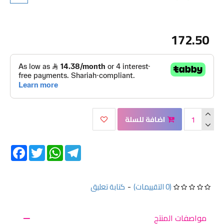
172.50
اضافة للسلة
Facebook
Twitter
WhatsApp
Telegram
(0 التقييمات)
-
كتابة تعليق
مواصفات المنتج