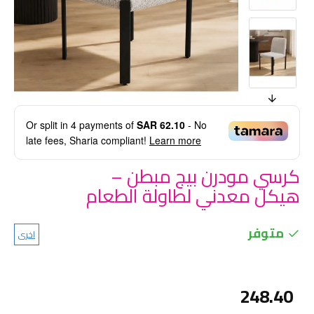
Or split in
4
payments of
SAR 62.10
- No
late fees, Sharia compliant!
Learn more
كرسي مودرن بيج مبطن –
هيكل معدني لطاولة الطعام
متوفر
اخرى
248.40