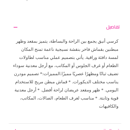
تفاصيل
كرسي أنيق يجمع بين الراحة والبساطة، يتميز بمقعد وظهر
مبطنين بقماش فاخر بنقشة نسيجية ناعمة تمنح المكان
لمسة دافئة وراقية. يأتي بتصميم عملي مناسب لطاولات
الطعام أو غرف الجلوس أو المكاتب، مع أرجل معدنية سوداء
تضيف ثباتًا ومظهرًا عصريًا مميزًا.المميزات:* تصميم مودرن
يناسب مختلف الديكورات. * قماش مبطن مريح للاستخدام
اليومي. * ظهر ومقعد عريضان لراحة أفضل. * أرجل معدنية
قوية وثابتة. * مناسب لغرف الطعام، الصالات، المكاتب،
والكافيهات