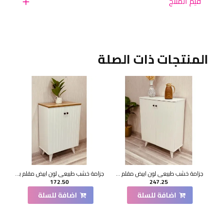
قيم المنتج
المنتجات ذات الصلة
جزامة خشب طبيعي لون ابيض مقلم 2 باب 33*80*105سم
جزامة خشب طبيعي لون ابيض مقلم بسطح بيج 2 باب 60*33*90 سم
172.50
247.25
اضافة للسلة
اضافة للسلة