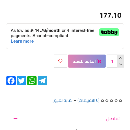
177.10
اضافة للسلة
Facebook
Twitter
WhatsApp
Telegram
(0 التقييمات)
-
كتابة تعليق
تفاصيل