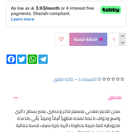
اضافة للسلة
Facebook
Twitter
WhatsApp
Telegram
(0 التقييمات)
-
كتابة تعليق
تفاصيل
صحن تقديم معدني بتصميم فاخر وعصري، يتميز بسطح دائري
واسع وحواف ناعمة تمنحه مظهراً أنيقاً ومرتباً. يأتي بقاعدة
مخروطية ثابتة مزينة بخطوط دائرية بارزة تضيف لمسة جمالية