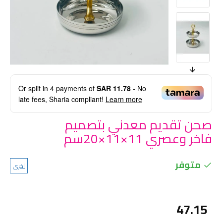
Or split in
4
payments of
SAR 11.78
- No
late fees, Sharia compliant!
Learn more
صحن تقديم معدني بتصميم
فاخر وعصري 11×11×20سم
متوفر
اخرى
47.15