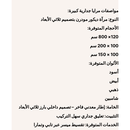
مواصفات مرايا جدارية كبيرة:
النوع: مرآة ديكور مودرن بتصميم ثلاثي الأبعاد
الأحجام المتوفرة:
120× 800 سم
100 × 200 سم
100 × 150 سم
الألوان المتوفرة:
أسود
أبيض
ذهبي
شامبين
الخامة: إطار معدني فاخر – تصميم داخلي بارز ثلاثي الأبعاد
التثبيت: تعليق جداري سهل التركيب
الخدمات المتوفرة: تقسيط ميسر عبر تابي وتمارا