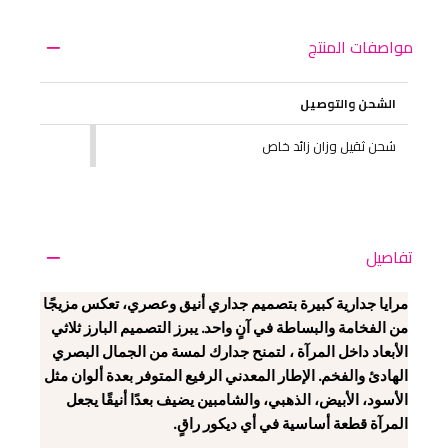
مواصفات المنتج
الشحن والتوصيل
شحن ثقيل وزان زائد خاص
تفاصيل
مرايا جدارية كبيرة بتصميم جداري أنيق وعصري، تعكس مزيجًا
من الفخامة والبساطة في آنٍ واحد. يبرز التصميم البارز ثلاثي
الأبعاد داخل المرآة ، لتمنح جدارك لمسة من الجمال البصري
الهادئ والفخم. الإطار المعدني الرفيع المتوفر بعدة ألوان مثل
الأسود، الأبيض، الذهبي، والشامبين يضيف بعدًا أنيقًا يجعل
المرآة قطعة أساسية في أي ديكور راقٍ.