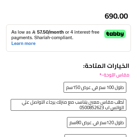
690.00
الخيارات المتاحة:
مقاس اللوحة-
طول 100 سم في عرض 150سم
لطلب مقاس معين يتناسب مع منزلك يرجاء التواصل علي
الواتس اب 0500852623
طول 120سم في عرض 80سم