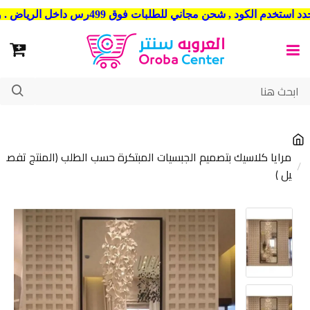
شحن مجاني للطلبات فوق 499رس داخل الرياض . وشحن الي جميع مدن المملكة العربية السعودية
مرايا كلاسيك بتصميم الجبسيات المبتكرة حسب الطلب (المنتج تفص
يل )