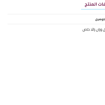
ت المنتج
لتوصيل
 وزان زائد خاص