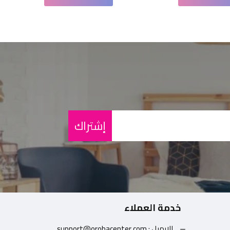
إشتراك
خدمة العملاء
الايميل : support@orobacenter.com