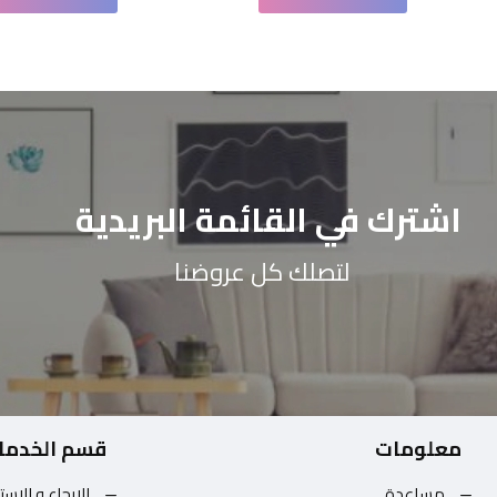
اشترك في القائمة البريدية
لتصلك كل عروضنا
معلومات
قسم الخدما
مساعدة
الارجاع و الاست