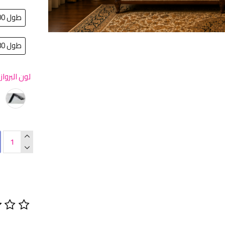
طول 200سم في عرض 100سم
طول 180سم في عرض 100سم
لون البرواز