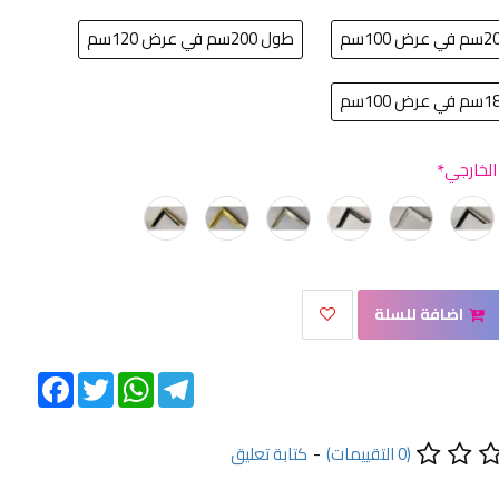
طول 200سم في عرض 120سم
 الخارجي
اضافة للسلة
Facebook
Twitter
WhatsApp
Telegram
(0 التقييمات)
-
كتابة تعليق