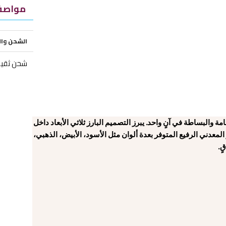
مواصفا
الشحن وا
شحن ثقيل
والبساطة في آنٍ واحد. يبرز التصميم البارز ثلاثي الأبعاد داخل
لمعدني الرفيع المتوفر بعدة ألوان مثل الأسود، الأبيض، الذهبي،
ٍ.