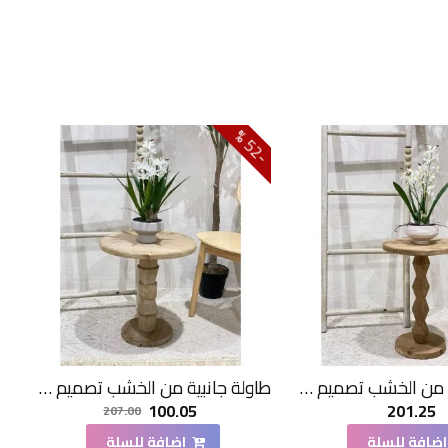
2
5
-
%
طاولة جانبية من الخشب تصميم هندسي ابداع مقاس51×36×36سم
طاولة جانبية من الخشب تصميم هندسي ابداع مقاس47×44×44سم
100.05
201.25
207.00
اضافة للسلة
اضافة للسلة