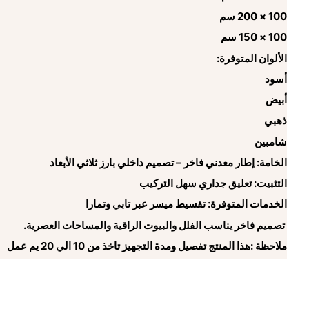
100 × 200 سم
100 × 150 سم
الألوان المتوفرة:
أسود
أبيض
ذهبي
شامبين
الخامة: إطار معدني فاخر – تصميم داخلي بارز ثلاثي الأبعاد
التثبيت: تعليق جداري سهل التركيب
الخدمات المتوفرة: تقسيط ميسر عبر تابي وتمارا
تصميم فاخر يناسب الفلل والبيوت الراقية والمساحات العصرية.
ملاحظة :هذا المنتج تفصيل ومدة التجهيز تاخذ من 10 الي 20 يم عمل