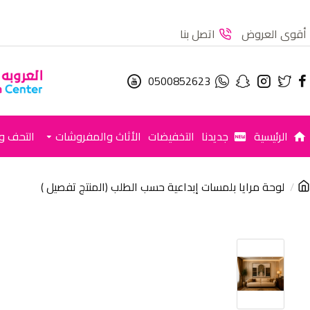
أقوى العروض
اتصل بنا
0500852623
الرئيسية
جديدنا
التخفيضات
الأثاث والمفروشات
التحف وا
لوحة مرايا بلمسات إبداعية حسب الطلب (المنتج تفصيل )