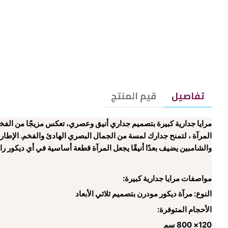
تفاصيل
قيم المنتج
مرايا جدارية كبيرة بتصميم جداري أنيق وعصري، تعكس مزيجًا من الفخامة 
المرآة ، لتمنح جدارك لمسة من الجمال البصري الهادئ والفخم. الإطار ا
والشامبين يضيف بعدًا أنيقًا يجعل المرآة قطعة أساسية في أي ديكور راق
مواصفات مرايا جدارية كبيرة:
النوع: مرآة ديكور مودرن بتصميم ثلاثي الأبعاد
الأحجام المتوفرة:
120× 800 سم