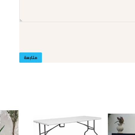
متابعة