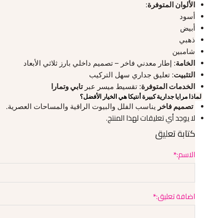
الألوان المتوفرة
:
أسود
أبيض
ذهبي
شامبين
الخامة
: إطار معدني فاخر – تصميم داخلي بارز ثلاثي الأبعاد
التثبيت
: تعليق جداري سهل التركيب
الخدمات المتوفرة
: تقسيط ميسر عبر
تابي وتمارا
لماذا مرايا جدارية كبيرة أنتيكا هي الخيار الأفضل؟
تصميم فاخر
يناسب الفلل والبيوت الراقية والمساحات العصرية.
لا يوجد أي تعليقات لهذا المنتج.
كتابة تعليق
الاسم:
اضافة تعليق: