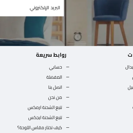
ت
روابط سريعة
بدال
حسابي
المفضلة
يل
اتصل بنا
من نحن
تتبع الشحنة ارمكس
تتبع الشحنة ايجكس
كيف تختار مقاس اللوحة؟