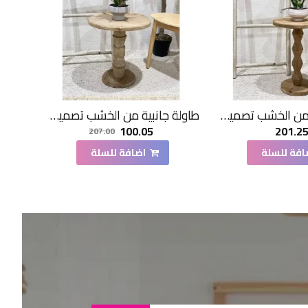
طاولة جانبية من الخشب تصميم هندسي ابداع مقاس51×36×36سم
طاولة جانبية من الخشب تصميم هندسي ابداع مقاس47×44×44سم
100.05
201.2
207.00
افة للسلة
اضافة للسلة