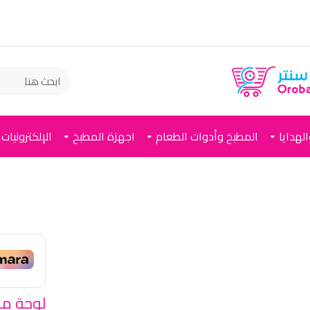
لهدايا
المطبخ وأدوات الطعام
اجهزة المطبخ
الإلكترونيات
لوحة مر