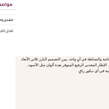
مواصفا
الشحن وا
شحن ثقيل
مة والبساطة في آنٍ واحد. يبرز التصميم البارز ثلاثي الأبعاد
لإطار المعدني الرفيع المتوفر بعدة ألوان مثل الأسود،
ية في أي ديكور راقٍ.