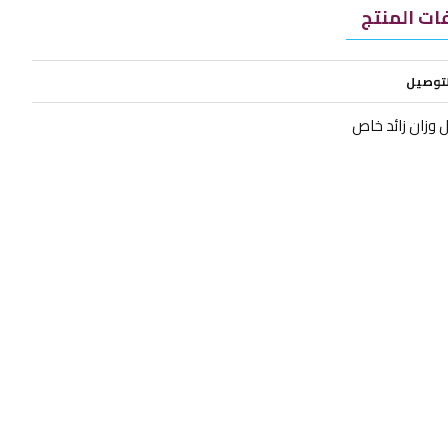
ت المنتج
لتوصيل
 وزان زائد خاص