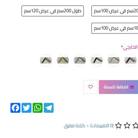
طول 200سم في عرض 120سم
 الخارجي
اضافة للسلة
Facebook
Twitter
WhatsApp
Telegram
(0 التقييمات)
-
كتابة تعليق