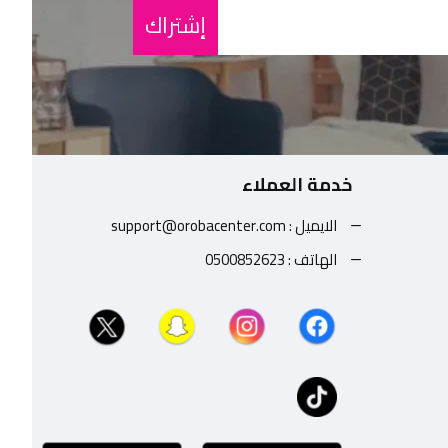
إشتراك
خدمة العملاء
الايميل : support@orobacenter.com
الهاتف : 0500852623