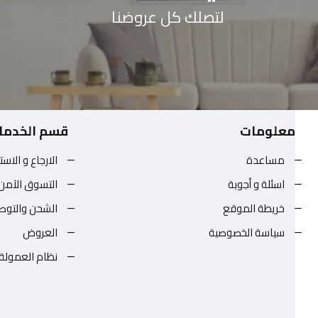
لتصلك كل عروضنا
معلومات
قسم الخدما
مساعدة
الارجاع و الاست
اسئلة و أجوبة
التسوق الآمن
خريطة الموقع
الشحن والتوص
سياسة الخصوصية
العروض
نظام العمولة