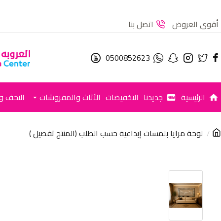
أقوى العروض
اتصل بنا
0500852623
الرئيسية
جديدنا
التخفيضات
الأثاث والمفروشات
التحف وا
لوحة مرايا بلمسات إبداعية حسب الطلب (المنتج تفصيل )