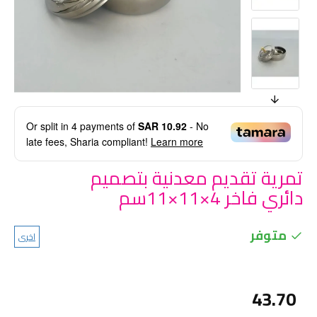
Or split in
4
payments of
SAR 10.92
- No
late fees, Sharia compliant!
Learn more
تمرية تقديم معدنية بتصميم
دائري فاخر 4×11×11سم
متوفر
اخرى
43.70