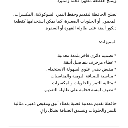
ويمنح القطعة مظهراً فخماً ومميزاً.
تصلح الحافظة لتقديم وحفظ التمر، الشوكولاتة، المكسرات،
المعمول أو الحلويات الصغيرة، كما يمكن استخدامها كقطعة
ديكور أنيقة على طاولة القهوة أو السفرة.
المميزات:
* تصميم دائري فاخر بلمعة معدنية.
* غطاء مزخرف بتفاصيل أنيقة.
* مقبض ذهبي علوي لسهولة الاستخدام.
* مناسبة للضيافة اليومية والمناسبات.
* مثالية للتمر والحلويات والمكسرات.
* تضيف لمسة فخامة على طاولة التقديم.
حافظة تقديم معدنية فضية بغطاء أنيق ومقبض ذهبي، مثالية
للتمر والحلويات وتنسيق الضيافة بشكل راقٍ