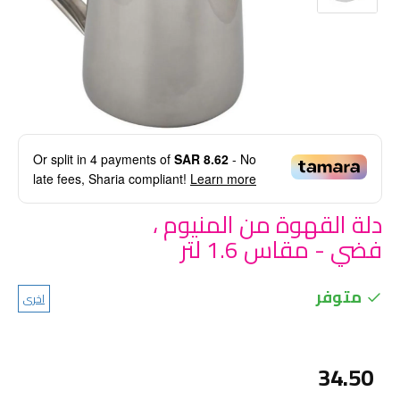
Or split in
4
payments of
SAR 8.62
- No
late fees, Sharia compliant!
Learn more
دلة القهوة من المنيوم ،
فضي - مقاس 1.6 لتر
متوفر
اخرى
34.50