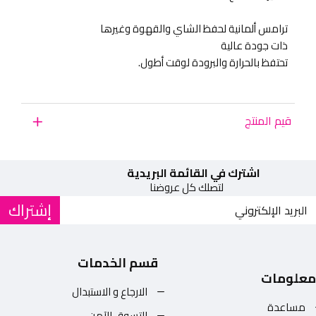
ترامس ألمانية لحفظ الشاي والقهوة وغيرها
ذات جودة عالية
تحتفظ بالحرارة والبرودة لوقت أطول.
قيم المنتج
اشترك في القائمة البريدية
لتصلك كل عروضنا
إشتراك
قسم الخدمات
معلومات
الارجاع و الاستبدال
مساعدة
التسوق الآمن