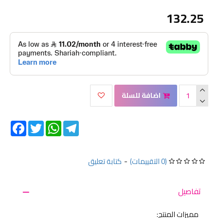
132.25
اضافة للسلة
Facebook
Twitter
WhatsApp
Telegram
كتابة تعليق
-
(0 التقييمات)
تفاصيل
مميزات المنتج: