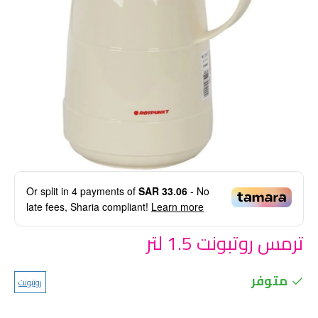
Or split in
4
payments of
SAR 33.06
- No
late fees, Sharia compliant!
Learn more
ترمس روتبونت 1.5 لتر
متوفر
روتبونت