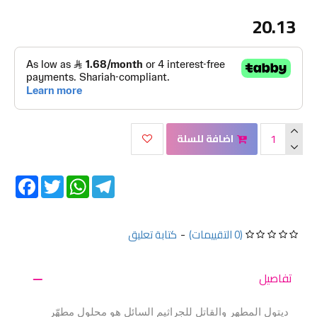
20.13
اضافة للسلة
Facebook
Twitter
WhatsApp
Telegram
(0 التقييمات)
-
كتابة تعليق
تفاصيل
ديتول المطهر والقاتل للجراثيم السائل هو محلول مطهّر