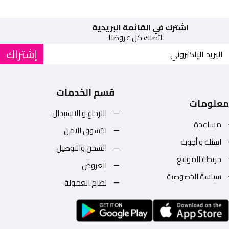
اشترك في القائمة البريدية
لتصلك كل عروضنا
إشتراك
قسم الخدمات
معلومات
الارجاع و الاستبدال
مساعدة
التسوق الآمن
اسئلة و أجوبة
الشحن والتوصيل
خريطة الموقع
العروض
سياسة الخصوصية
نظام العمولة