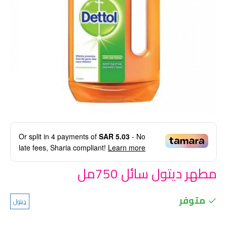
Or split in
4
payments of
SAR 5.03
- No
late fees, Sharia compliant!
Learn more
مطهر ديتول سائل 750مل
متوفر
ديتول