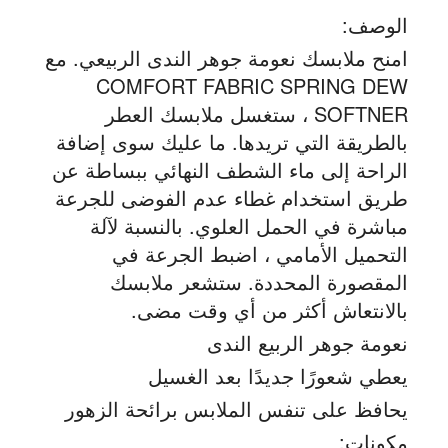
الوصف:
امنح ملابسك نعومة جوهر الندى الربيعي. مع
COMFORT FABRIC SPRING DEW
SOFTNER ، ستغسل ملابسك العطر
بالطريقة التي تريدها. ما عليك سوى إضافة
الراحة إلى ماء الشطف النهائي ببساطة عن
طريق استخدام غطاء عدم الفوضى للجرعة
مباشرة في الحمل العلوي. بالنسبة لآلة
التحميل الأمامي ، اضبط الجرعة في
المقصورة المحددة. ستشعر ملابسك
بالانتعاش أكثر من أي وقت مضى.
نعومة جوهر الربيع الندى
يعطي شعورًا جديدًا بعد الغسيل
يحافظ على تنفس الملابس برائحة الزهور
مكونات: