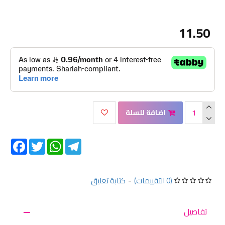
11.50
اضافة للسلة
Facebook
Twitter
WhatsApp
Telegram
(0 التقييمات)
-
كتابة تعليق
تفاصيل