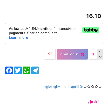
16.10
اضافة للسلة
Facebook
Twitter
WhatsApp
Telegram
كتابة تعليق
-
(0 التقييمات)
تفاصيل