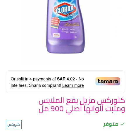
Or split in
4
payments of
SAR 4.02
- No
late fees, Sharia compliant!
Learn more
كلوركس مزيل بقع الملابس
ومثبت ألوانها أصلي 900 مل
متوفر
كلوركس