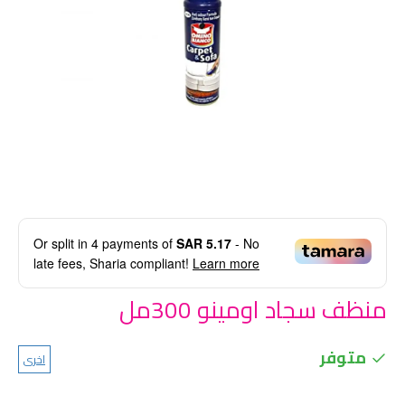
Or split in
4
payments of
SAR 5.17
- No
late fees, Sharia compliant!
Learn more
منظف سجاد اومينو 300مل
متوفر
اخرى