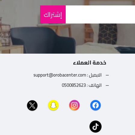
إشتراك
خدمة العملاء
الايميل : support@orobacenter.com
الهاتف : 0500852623