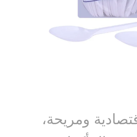
تصادية ومريحة،