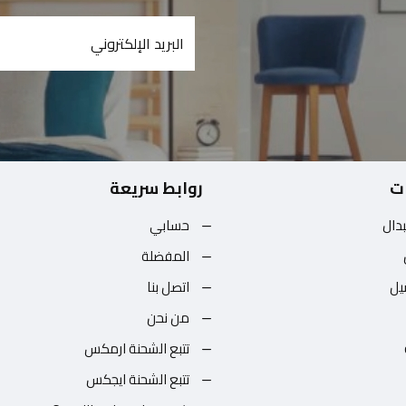
ت
روابط سريعة
بدال
حسابي
المفضلة
يل
اتصل بنا
من نحن
تتبع الشحنة ارمكس
تتبع الشحنة ايجكس