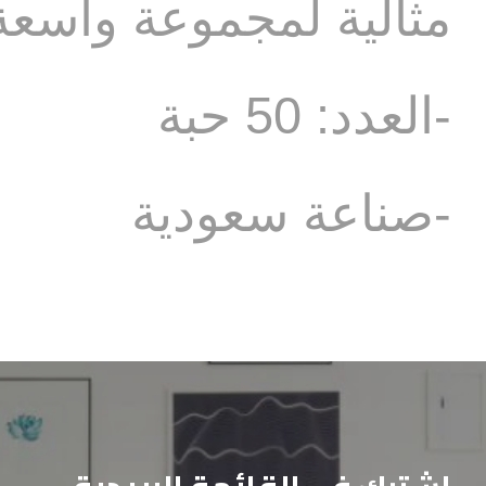
مثالية لمجموعة واسعة
-العدد: 50 حبة
-صناعة سعودية