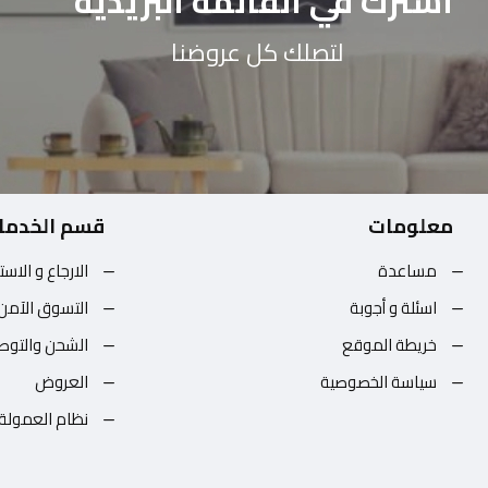
اشترك في القائمة البريدية
لتصلك كل عروضنا
معلومات
قسم الخدما
مساعدة
الارجاع و الاست
اسئلة و أجوبة
التسوق الآمن
خريطة الموقع
الشحن والتوص
سياسة الخصوصية
العروض
نظام العمولة