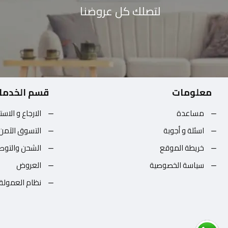
لتصلك كل عروضنا
معلومات
قسم الخدما
مساعدة
الارجاع و الاست
اسئلة و أجوبة
التسوق الآمن
خريطة الموقع
الشحن والتوص
سياسة الخصوصية
العروض
نظام العمولة