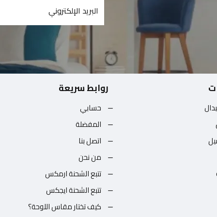
ت
روابط سريعة
بدال
حسابي
المفضلة
يل
اتصل بنا
من نحن
تتبع الشحنة ارمكس
تتبع الشحنة ايجكس
كيف تختار مقاس اللوحة؟