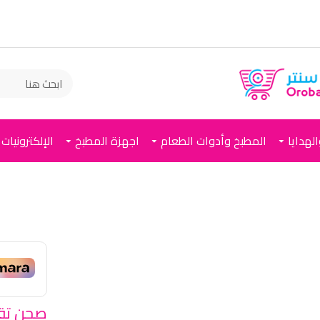
لهدايا
المطبخ وأدوات الطعام
اجهزة المطبخ
الإلكترونيات
صحن تق