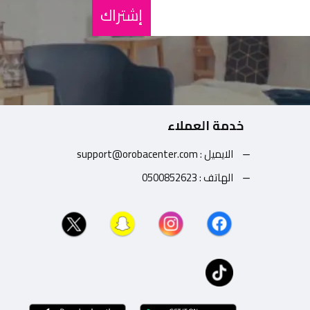
إشتراك
خدمة العملاء
الايميل : support@orobacenter.com
الهاتف : 0500852623