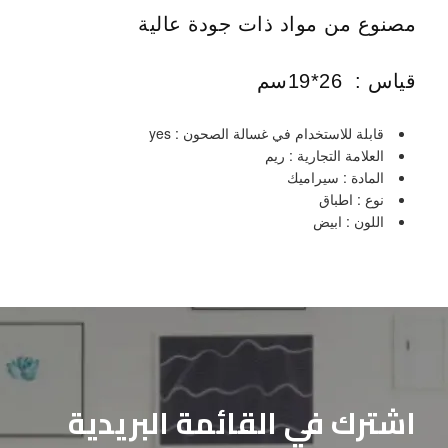
مصنوع من مواد ذات جودة عالية
قياس : 26*19سم
قابلة للاستخدام في غسالة الصحون : yes
العلامة التجارية : ريم
المادة : سيراميك
نوع : اطباق
اللون : ابيض
اشترك في القائمة البريدية