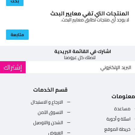
بحث
المنتجات التي تفي معايير البحث
لا يوجد أي منتجات تطابق معايير البحث.
متابعة
اشترك في القائمة البريدية
لتصلك كل عروضنا
إشتراك
قسم الخدمات
معلومات
الارجاع و الاستبدال
مساعدة
التسوق الآمن
اسئلة و أجوبة
الشحن والتوصيل
خريطة الموقع
العروض