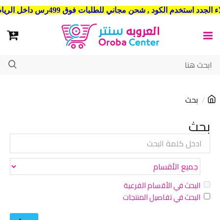
شحن مجاني للطلبات فوق 499رس داخل الرياض . وشحن الي جميع مدن المملكة العربية السعودية
بحث
بحث
البحث في الأقسام الفرعية
البحث في تفاصيل المنتجات