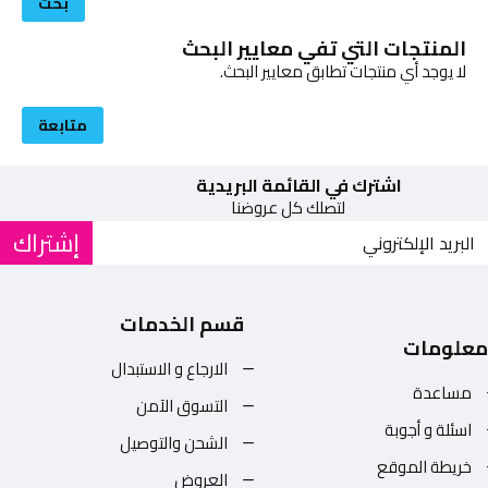
بحث
المنتجات التي تفي معايير البحث
لا يوجد أي منتجات تطابق معايير البحث.
متابعة
اشترك في القائمة البريدية
لتصلك كل عروضنا
إشتراك
قسم الخدمات
معلومات
الارجاع و الاستبدال
مساعدة
التسوق الآمن
اسئلة و أجوبة
الشحن والتوصيل
خريطة الموقع
العروض