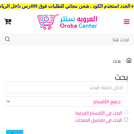
شحن مجاني للطلبات فوق 499رس داخل الرياض . وشحن الي جميع مدن المملكة العربية السعودية
بحث
بحث
البحث في الأقسام الفرعية
البحث في تفاصيل المنتجات