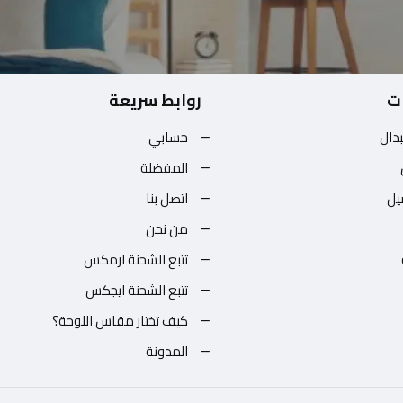
ت
روابط سريعة
بدال
حسابي
المفضلة
يل
اتصل بنا
من نحن
تتبع الشحنة ارمكس
تتبع الشحنة ايجكس
كيف تختار مقاس اللوحة؟
المدونة