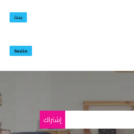
بحث
متابعة
إشتراك