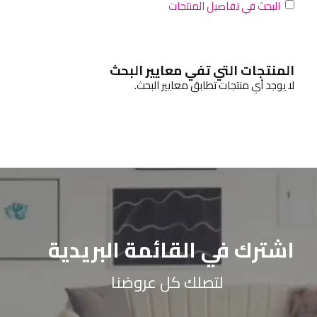
البحث في تفاصيل المنتجات
المنتجات التي تفي معايير البحث
لا يوجد أي منتجات تطابق معايير البحث.
اشترك في القائمة البريدية
لتصلك كل عروضنا